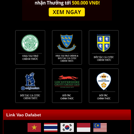
Link Vao Dafabet