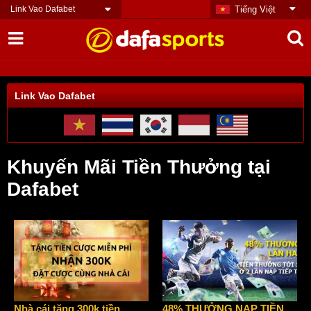
Link Vao Dafabet
Tiếng Việt
Link Vao Dafabet
Khuyến Mãi Tiền Thưởng tại
Dafabet
Nhà cái tặng 300k tiền
48% THƯỞNG NẠP TIỀN