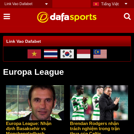
Link Vao Dafabet
Tiếng Việt
Link Vao Dafabet
Europa League
Europa League: Nhận
Brendan Rodgers nhận
định Basaksehir vs
trách nghiệm trong trận
Monchengladbach
thua của Celtic