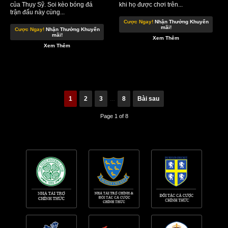
của Thụy Sỹ. Soi kèo bóng đá
khi họ được chơi trên...
trận đấu này cùng...
Cược Ngay!
Nhận Thưởng Khuyến
mãi!
Cược Ngay!
Nhận Thưởng Khuyến
mãi!
Xem Thêm
Xem Thêm
1
2
3
8
Bài sau
…
Page 1 of 8