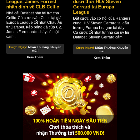
League: James Forrest
dưới thời HLV Steven
nhận định về CLB Celtic
Gerrard tại Europa
League
Nhà cái Dafabet nhà tài trợ cho
Celtic. Cá cược vào Celtic tại giải
Đặt cược vào cơ hội của Rangers
Europa League tốt nhất Châu Âu
cùng HLV Steven Gerrard tại đấu
từ Dafabet. Kèo bóng đá cúp C2.
trường Europa League tại đây.
James Forrest cảm thấy có một
Cá cược tốt nhất từ nhà cái uy tín
cảm...
Dafabet. Steven Gerrard cảm...
Cược Ngay!
Nhận Thưởng Khuyến
Cược Ngay!
Nhận Thưởng Khuyến
mãi!
mãi!
Xem Thêm
Xem Thêm