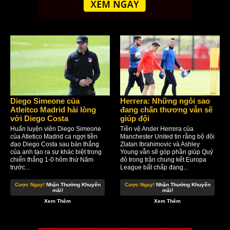
Diego Simeone của
Herrera: Những ngôi sao
Atleitco Madrid hài lòng
đang chấn thương vẫn sẽ
với Diego Costa
giúp đội
Huấn luyện viên Diego Simeone
Tiền vệ Ander Herrera của
của Atletico Madrid ca ngợi tiền
Manchester United tin rằng bộ đôi
đạo Diego Costa sau bàn thắng
Zlatan Ibrahimovic và Ashley
của anh tạo ra sự khác biệt trong
Young vẫn sẽ góp phần giúp Quỷ
chiến thắng 1-0 hôm thứ Năm
đỏ trong trận chung kết Europa
trước...
League bất chấp đang...
Cược Ngay!
Nhận Thưởng Khuyến
Cược Ngay!
Nhận Thưởng Khuyến
mãi!
mãi!
Xem Thêm
Xem Thêm