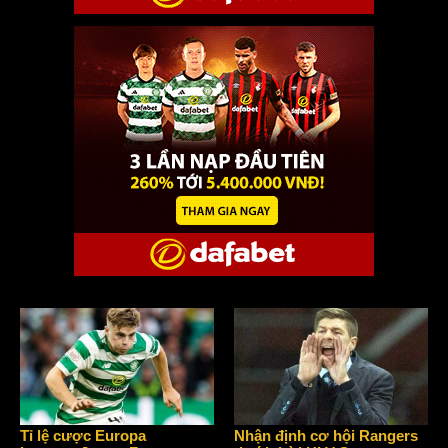
Tỉ lệ cược Europa
Nhận định cơ hội Rangers