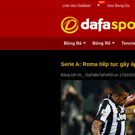
Link Vao Dafabet
Keo Bong Da
Bóng Ðá
Bóng Rổ
Tenni
Serie A: Roma tiếp tục gây á
Đăng bởi
Vn._.DaFaBeTsPoRtS
on
17/02/20