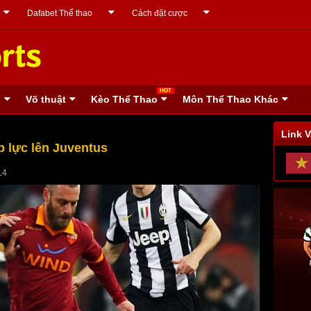
Dafabet Thể thao
Cách đặt cược
s
Võ thuật
Kèo Thể Thao
Môn Thể Thao Khác
Link 
p lực lên Juventus
14