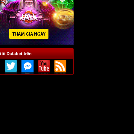
õi Dafabet trên