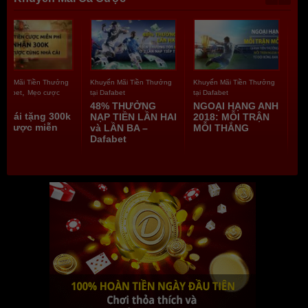
yến Mãi Tiền Thưởng
Khuyến Mãi Tiền Thưởng
Khuyến Mãi Tiền Thưởng
,
Dafabet
Mẹo cược
tại Dafabet
tại Dafabet
abet
48% THƯỞNG
NGOẠI HẠNG ANH
à cái tặng 300k
NẠP TIỀN LẦN HAI
2018: MỖI TRẬN
ền cược miễn
và LẦN BA –
MỖI THẮNG
í
Dafabet