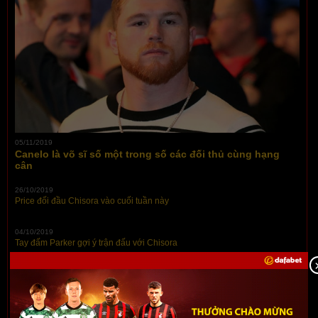
05/11/2019
Canelo là võ sĩ số một trong số các đối thủ cùng hạng
cân
26/10/2019
Price đối đầu Chisora vào cuối tuần này
04/10/2019
Tay đấm Parker gợi ý trận đấu với Chisora
25/09/2019
David Price cần lựa chọn sáng suốt hơn
22/09/2019