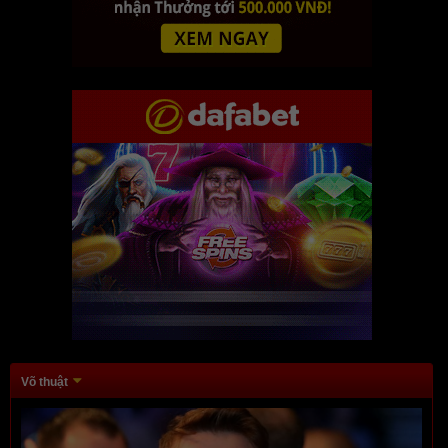
Võ thuật