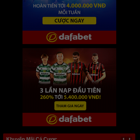
Khuyến Mãi Cá Cược