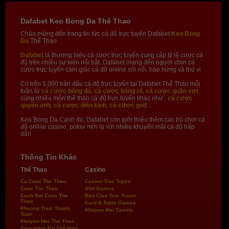
Dafabet Keo Bong Da Thể Thao
Chào mừng đến trang tin tức cá độ trực tuyến Dafabet
Keo Bong
Da
Thể Thao
Dafabet
là thương hiệu cá cược trực tuyến cung cấp tỷ lệ cược cá
độ trên nhiều sự kiện nổi bật. Dafabet mang đến người chơi cá
cược trực tuyến cảm giác cá độ online sôi nổi, hào hứng và thú vị
Có trên 5,000 trận đấu cá độ trực tuyến tại Dafabet Thể Thao mỗi
tuần từ
cá cược bóng đá
,
cá cược bóng rổ
,
cá cược quần vợt
cùng nhiều môn thể thao cá độ trực tuyến khác như :
cá cược
quyền anh
,
cá cược điền kinh
,
cá cược golf
...
Keo Bong Da Cạnh đó, Dafabet còn giới thiệu thêm các trò chơi cá
độ online casino, poker mới lạ với nhiều khuyến mãi cá độ hấp
dẫn
Thông Tin Khác
Thể Thao
Casino
Ca Cuoc The Thao
Casino Truc Tuyen
Cuoc The Thao
Slot Games
Cach Đat Cuoc The
Ban Choi Truc Tuyen
Thao
Card & Table Games
Phuong Thuc Thanh
Khuyen Mai Casino
Toan
Khuyen Mai The Thao
Xem thêm Tin Thể thao