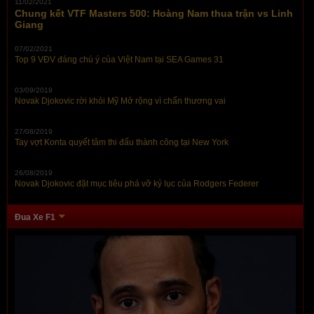
11/02/2021
Chung kết VTF Masters 500: Hoàng Nam thua trận vs Linh
Giang
07/02/2021
Top 9 VĐV đáng chú ý của Việt Nam tại SEA Games 31
03/09/2019
Novak Djokovic rời khỏi Mỹ Mở rộng vì chấn thương vai
27/08/2019
Tay vợt Konta quyết tâm thi đấu thành công tại New York
26/08/2019
Novak Djokovic đặt mục tiêu phá vỡ kỷ lục của Rodgers Federer
Đua Xe F1