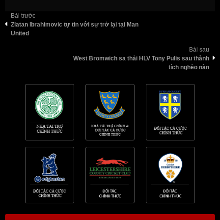
Bài trước
Zlatan Ibrahimovic tự tin với sự trở lại tại Man
United
Bài sau
West Bromwich sa thải HLV Tony Pulis sau thành
tích nghèo nàn